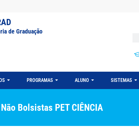
RAD
oria de Graduação
OS
PROGRAMAS
ALUNO
SISTEMAS
e Não Bolsistas PET CIÊNCIA