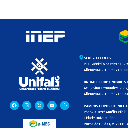
SEDE - ALFENAS
Rua Gabriel Monteiro da Silv
Alfenas/MG - CEP: 37130-001
UNIDADE EDUCACIONAL SA
Av. Jovino Fernandes Sales,
Alfenas/MG | CEP: 37133-8
CAMPUS POÇOS DE CALDA
Rodovia José Aurélio Vilela
Cidade Universitária
Poços de Caldas/MG CEP: 37