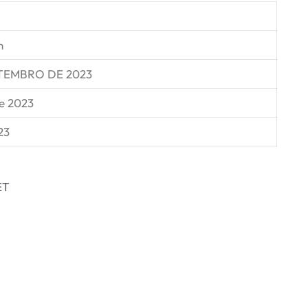
n
ETEMBRO DE 2023
e 2023
23
ET