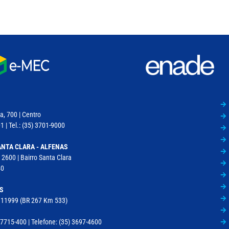
a, 700 | Centro
 | Tel.: (35) 3701-9000
NTA CLARA - ALFENAS
 2600 | Bairro Santa Clara
40
S
, 11999 (BR 267 Km 533)
715-400 | Telefone: (35) 3697-4600