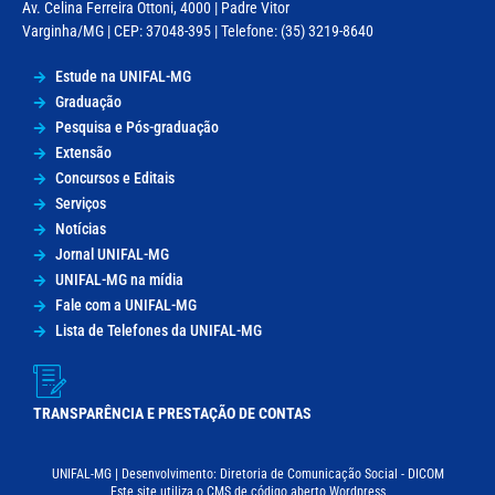
Av. Celina Ferreira Ottoni, 4000 | Padre Vitor
Varginha/MG | CEP: 37048-395 | Telefone: (35) 3219-8640
Estude na UNIFAL-MG
Graduação
Pesquisa e Pós-graduação
Extensão
Concursos e Editais
Serviços
Notícias
Jornal UNIFAL-MG
UNIFAL-MG na mídia
Fale com a UNIFAL-MG
Lista de Telefones da UNIFAL-MG
TRANSPARÊNCIA E PRESTAÇÃO DE CONTAS
UNIFAL-MG | Desenvolvimento: Diretoria de Comunicação Social - DICOM
Este site utiliza o CMS de código aberto Wordpress