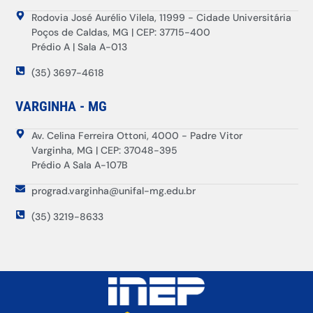
Rodovia José Aurélio Vilela, 11999 - Cidade Universitária
Poços de Caldas, MG | CEP: 37715-400
Prédio A | Sala A-013
(35) 3697-4618
VARGINHA - MG
Av. Celina Ferreira Ottoni, 4000 - Padre Vitor
Varginha, MG | CEP: 37048-395
Prédio A Sala A-107B
prograd.varginha@unifal-mg.edu.br
(35) 3219-8633