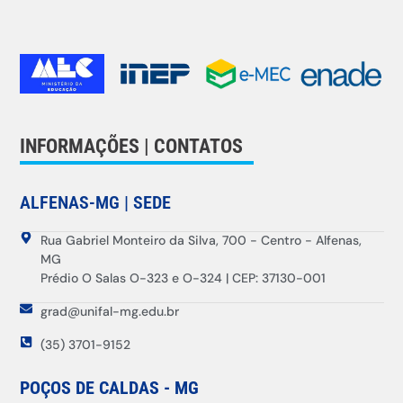
INFORMAÇÕES | CONTATOS
ALFENAS-MG | SEDE
Rua Gabriel Monteiro da Silva, 700 - Centro - Alfenas,
MG
Prédio O Salas O-323 e O-324 | CEP: 37130-001
grad@unifal-mg.edu.br
(35) 3701-9152
POÇOS DE CALDAS - MG