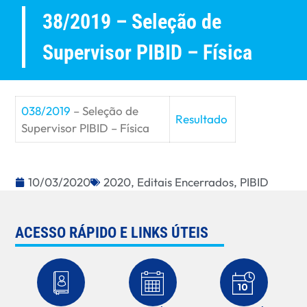
38/2019 – Seleção de
Supervisor PIBID – Física
038/2019
– Seleção de
Resultado
Supervisor PIBID – Física
10/03/2020
2020
,
Editais Encerrados
,
PIBID
ACESSO RÁPIDO E LINKS ÚTEIS