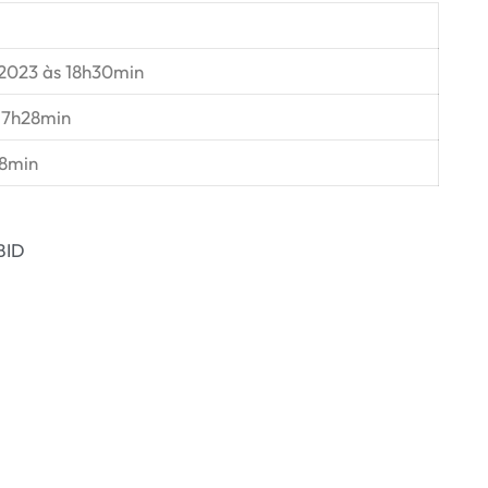
2023 às 18h30min
 7h28min
48min
BID