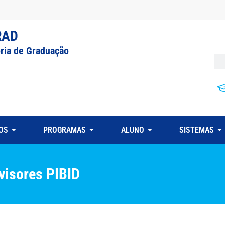
RAD
oria de Graduação
OS
PROGRAMAS
ALUNO
SISTEMAS
visores PIBID