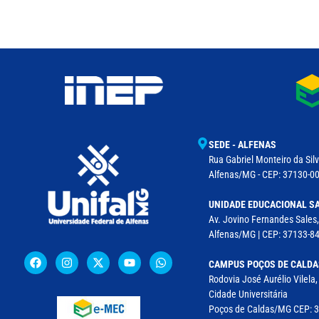
SEDE - ALFENAS
Rua Gabriel Monteiro da Silv
Alfenas/MG - CEP: 37130-001
UNIDADE EDUCACIONAL SA
Av. Jovino Fernandes Sales,
Alfenas/MG | CEP: 37133-8
CAMPUS POÇOS DE CALDA
Rodovia José Aurélio Vilela
Cidade Universitária
Poços de Caldas/MG CEP: 37