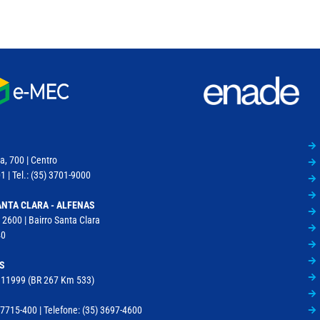
a, 700 | Centro
 | Tel.: (35) 3701-9000
NTA CLARA - ALFENAS
 2600 | Bairro Santa Clara
40
S
, 11999 (BR 267 Km 533)
715-400 | Telefone: (35) 3697-4600