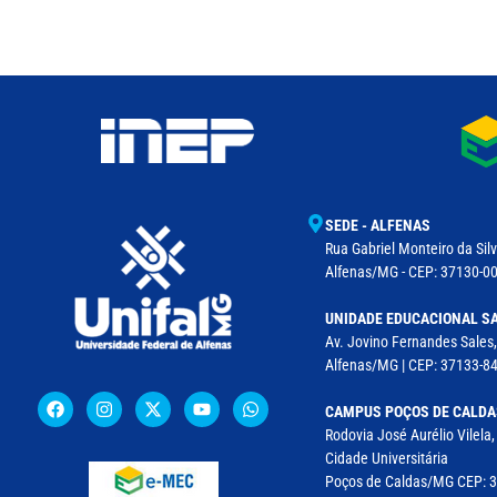
SEDE - ALFENAS
Rua Gabriel Monteiro da Silv
Alfenas/MG - CEP: 37130-001
UNIDADE EDUCACIONAL SA
Av. Jovino Fernandes Sales,
Alfenas/MG | CEP: 37133-8
CAMPUS POÇOS DE CALDA
Rodovia José Aurélio Vilela
Cidade Universitária
Poços de Caldas/MG CEP: 37