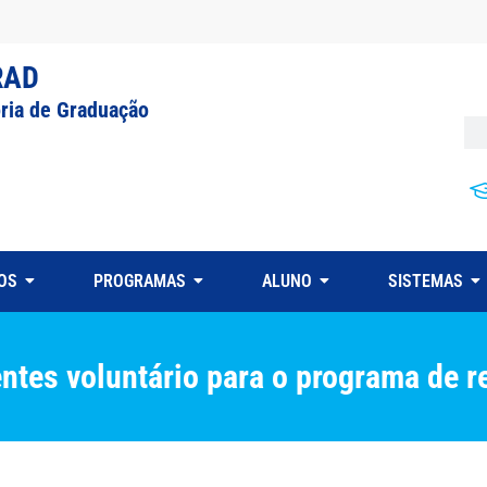
RAD
oria de Graduação
OS
PROGRAMAS
ALUNO
SISTEMAS
ntes voluntário para o programa de 