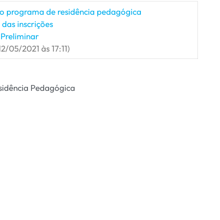
a o programa de residência pedagógica
as inscrições
Preliminar
12/05/2021 às 17:11)
sidência Pedagógica