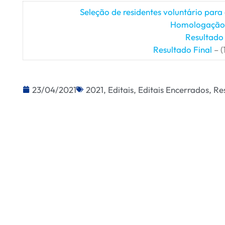
Seleção de residentes voluntário par
Homologação d
Resultado 
Resultado Final
– (
23/04/2021
2021
,
Editais
,
Editais Encerrados
,
Re