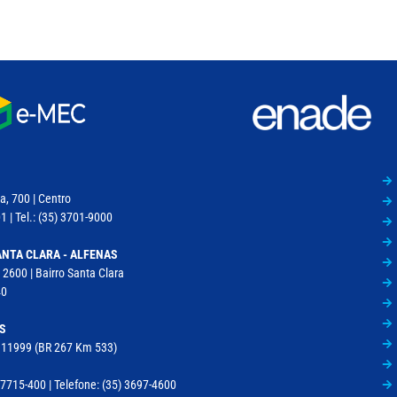
a, 700 | Centro
 | Tel.: (35) 3701-9000
NTA CLARA - ALFENAS
 2600 | Bairro Santa Clara
40
S
, 11999 (BR 267 Km 533)
715-400 | Telefone: (35) 3697-4600