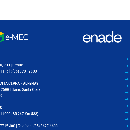
a, 700 | Centro
 | Tel.: (35) 3701-9000
NTA CLARA - ALFENAS
 2600 | Bairro Santa Clara
40
S
, 11999 (BR 267 Km 533)
715-400 | Telefone: (35) 3697-4600