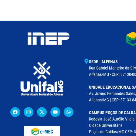
SEDE - ALFENAS
Rua Gabriel Monteiro da Silv
Alfenas/MG - CEP: 37130-001
UNIDADE EDUCACIONAL SA
Av. Jovino Fernandes Sales,
Alfenas/MG | CEP: 37133-8
CAMPUS POÇOS DE CALDA
Rodovia José Aurélio Vilela
Cidade Universitária
Poços de Caldas/MG CEP: 37