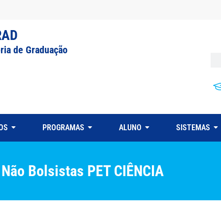
RAD
oria de Graduação
OS
PROGRAMAS
ALUNO
SISTEMAS
e Não Bolsistas PET CIÊNCIA