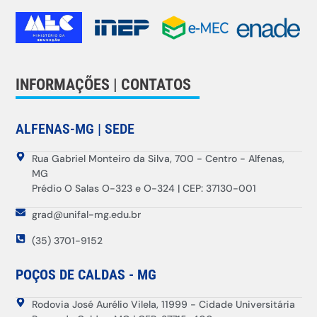
INFORMAÇÕES | CONTATOS
ALFENAS-MG | SEDE
Rua Gabriel Monteiro da Silva, 700 - Centro - Alfenas,
MG
Prédio O Salas O-323 e O-324 | CEP: 37130-001
grad@unifal-mg.edu.br
(35) 3701-9152
POÇOS DE CALDAS - MG
Rodovia José Aurélio Vilela, 11999 - Cidade Universitária