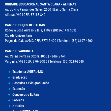
UNIDADE EDUCACIONAL SANTA CLARA - ALFENAS
Av. Jovino Fernandes Sales, 2600 | Bairro Santa Clara
Alfenas/MG | CEP: 37133-840
CAMPUS POÇOS DE CALDAS
Rodovia José Aurélio Vilela, 11999 (BR 267 Km 533)
Cidade Universitária
Poços de Caldas/MG CEP: 37715-400 | Telefone: (35) 3697-4600
CAMPUS VARGINHA
Av. Celina Ferreira Ottoni, 4000 | Padre Vitor
Varginha/MG | CEP: 37048-395 | Telefone: (35) 3219-8640
Estude na UNIFAL-MG
Graduação
Pesquisa e Pós-graduação
Extensão
Concursos e Editais
Serviços
Notícias