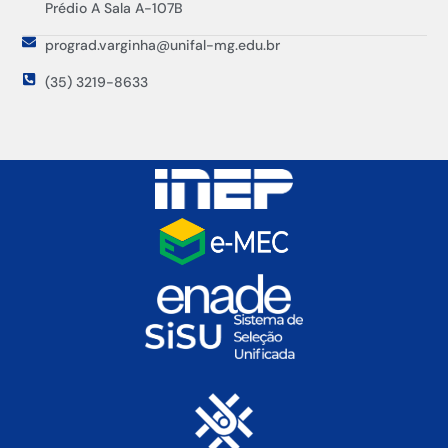
Prédio A Sala A-107B
prograd.varginha@unifal-mg.edu.br
(35) 3219-8633