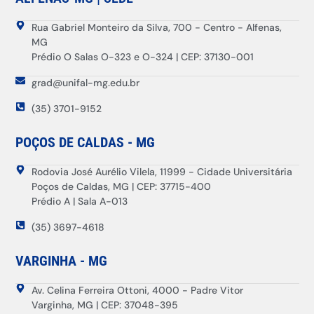
Rua Gabriel Monteiro da Silva, 700 - Centro - Alfenas,
MG
Prédio O Salas O-323 e O-324 | CEP: 37130-001
grad@unifal-mg.edu.br
(35) 3701-9152
POÇOS DE CALDAS - MG
Rodovia José Aurélio Vilela, 11999 - Cidade Universitária
Poços de Caldas, MG | CEP: 37715-400
Prédio A | Sala A-013
(35) 3697-4618
VARGINHA - MG
Av. Celina Ferreira Ottoni, 4000 - Padre Vitor
Varginha, MG | CEP: 37048-395