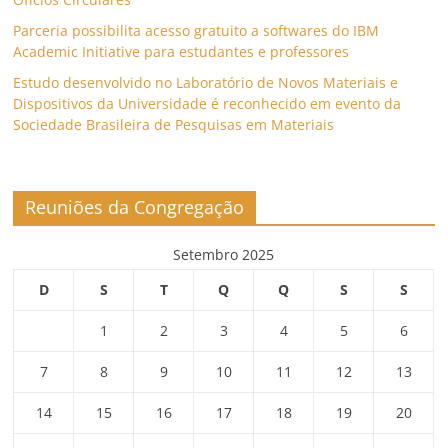
Parceria possibilita acesso gratuito a softwares do IBM
Academic Initiative para estudantes e professores
Estudo desenvolvido no Laboratório de Novos Materiais e
Dispositivos da Universidade é reconhecido em evento da
Sociedade Brasileira de Pesquisas em Materiais
Reuniões da Congregação
Setembro 2025
D
S
T
Q
Q
S
S
1
2
3
4
5
6
7
8
9
10
11
12
13
14
15
16
17
18
19
20