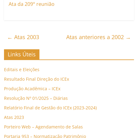
Ata da 209° reunião
←
Atas 2003
Atas anteriores a 2002
→
Links Úteis
Editais e Eleições
Resultado Final Direção do ICEx
Produção Acadêmica – ICEx
Resolução Nº 01/2025 – Diárias
Relatório Final de Gestão do ICEx (2023-2024)
Atas 2023
Porteiro Web – Agendamento de Salas
Portaria 953 – Normatização Patrimônio