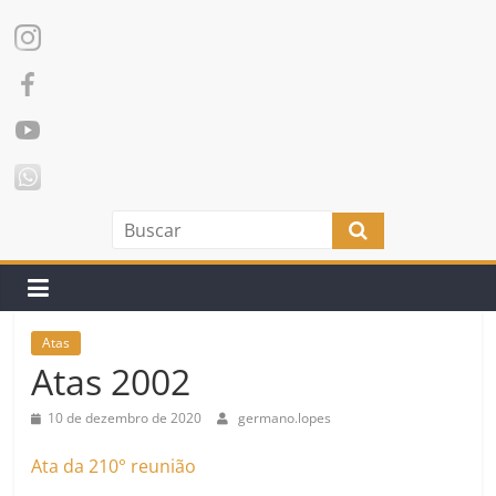
Atas
Atas 2002
10 de dezembro de 2020
germano.lopes
Ata da 210° reunião