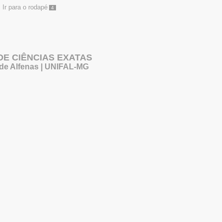
Ir para o rodapé
4
 DE CIÊNCIAS EXATAS
 de Alfenas | UNIFAL-MG