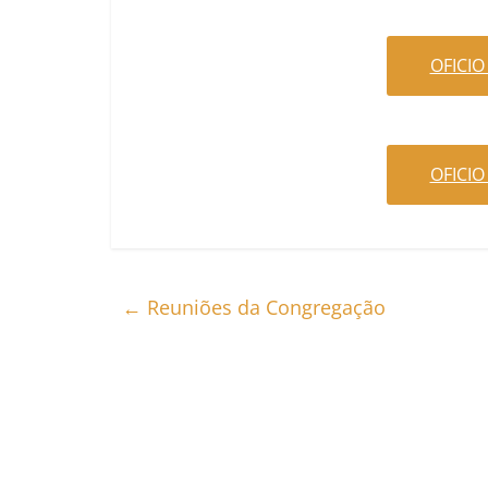
OFICIO
OFICIO
←
Reuniões da Congregação