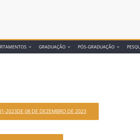
ARTAMENTOS
GRADUAÇÃO
PÓS-GRADUAÇÃO
PESQU
001-2023DE 08 DE DEZEMBRO DE 2023