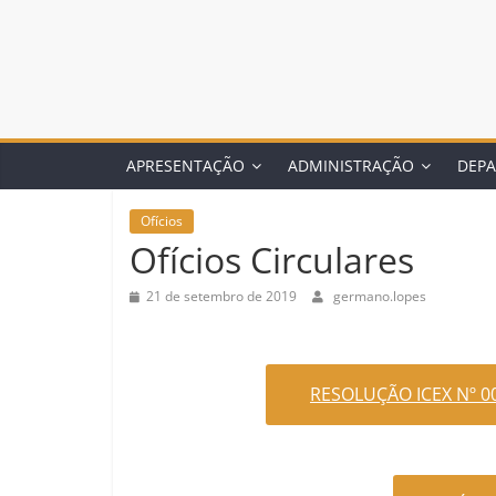
APRESENTAÇÃO
ADMINISTRAÇÃO
DEP
Ofícios
Ofícios Circulares
21 de setembro de 2019
germano.lopes
RESOLUÇÃO ICEX Nº 