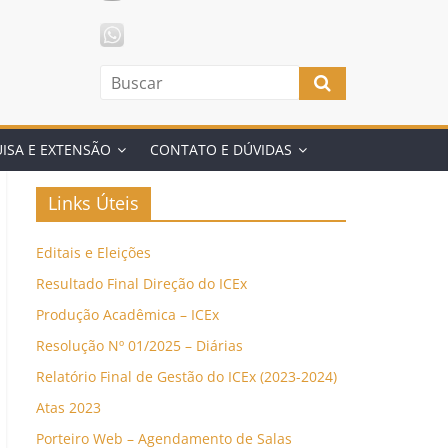
ISA E EXTENSÃO
CONTATO E DÚVIDAS
Links Úteis
Editais e Eleições
Resultado Final Direção do ICEx
Produção Acadêmica – ICEx
Resolução Nº 01/2025 – Diárias
Relatório Final de Gestão do ICEx (2023-2024)
Atas 2023
Porteiro Web – Agendamento de Salas