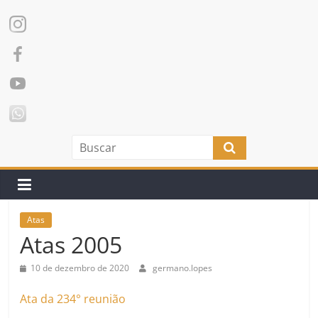
Atas
Atas 2005
10 de dezembro de 2020
germano.lopes
Ata da 234° reunião