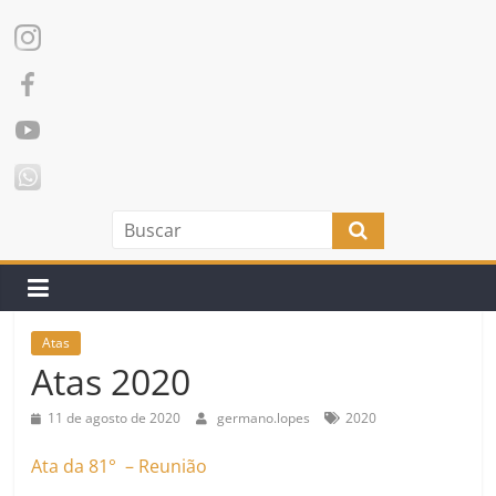
Atas
Atas 2020
11 de agosto de 2020
germano.lopes
2020
Ata da 81° – Reunião