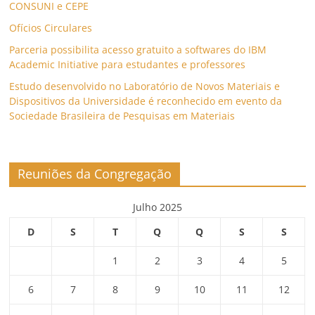
CONSUNI e CEPE
Ofícios Circulares
Parceria possibilita acesso gratuito a softwares do IBM
Academic Initiative para estudantes e professores
Estudo desenvolvido no Laboratório de Novos Materiais e
Dispositivos da Universidade é reconhecido em evento da
Sociedade Brasileira de Pesquisas em Materiais
Reuniões da Congregação
Julho 2025
D
S
T
Q
Q
S
S
1
2
3
4
5
6
7
8
9
10
11
12