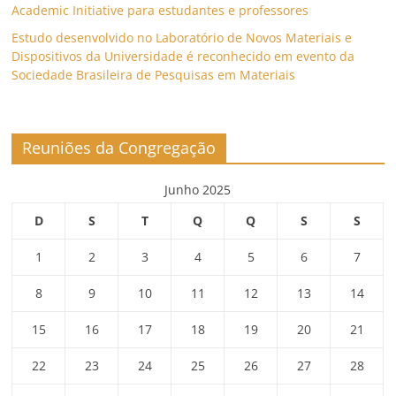
Academic Initiative para estudantes e professores
Estudo desenvolvido no Laboratório de Novos Materiais e
Dispositivos da Universidade é reconhecido em evento da
Sociedade Brasileira de Pesquisas em Materiais
Reuniões da Congregação
Junho 2025
D
S
T
Q
Q
S
S
1
2
3
4
5
6
7
8
9
10
11
12
13
14
15
16
17
18
19
20
21
22
23
24
25
26
27
28