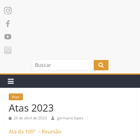
Atas
Atas 2023
26 de abril de 2023
germano.lopes
Ata da 100° – Reunião