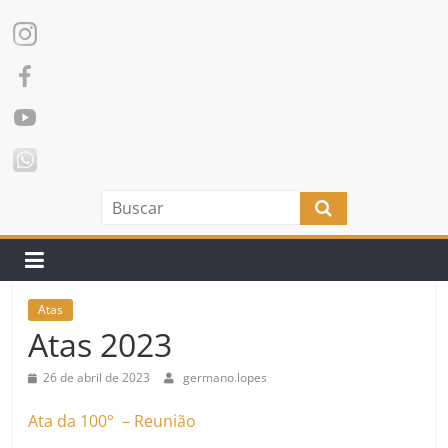
Atas
Atas 2023
26 de abril de 2023
germano.lopes
Ata da 100° – Reunião