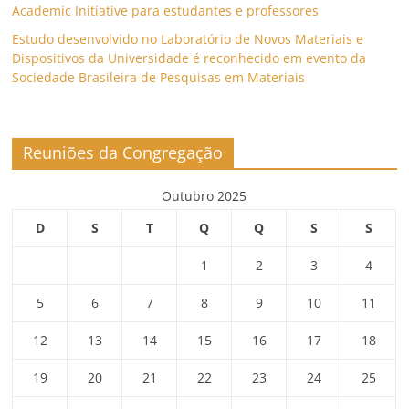
Academic Initiative para estudantes e professores
Estudo desenvolvido no Laboratório de Novos Materiais e
Dispositivos da Universidade é reconhecido em evento da
Sociedade Brasileira de Pesquisas em Materiais
Reuniões da Congregação
Outubro 2025
D
S
T
Q
Q
S
S
1
2
3
4
5
6
7
8
9
10
11
12
13
14
15
16
17
18
19
20
21
22
23
24
25