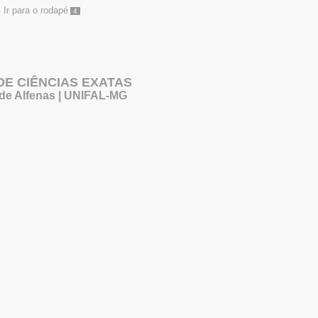
Ir para o rodapé
4
 DE CIÊNCIAS EXATAS
 de Alfenas | UNIFAL-MG