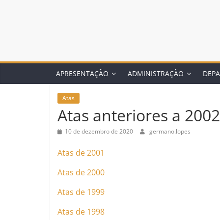
APRESENTAÇÃO
ADMINISTRAÇÃO
DEP
Atas
Atas anteriores a 2002
10 de dezembro de 2020
germano.lopes
Atas de 2001
Atas de 2000
Atas de 1999
Atas de 1998