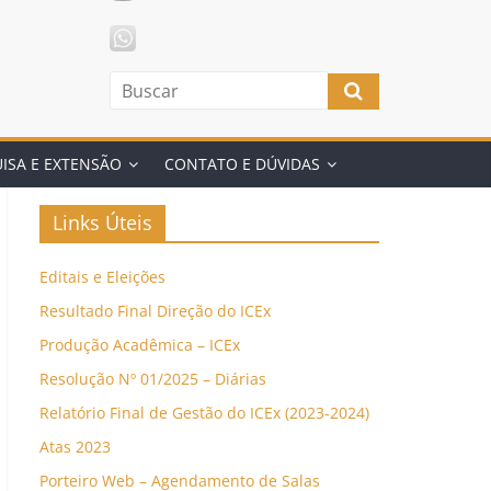
ISA E EXTENSÃO
CONTATO E DÚVIDAS
Links Úteis
Editais e Eleições
Resultado Final Direção do ICEx
Produção Acadêmica – ICEx
Resolução Nº 01/2025 – Diárias
Relatório Final de Gestão do ICEx (2023-2024)
Atas 2023
Porteiro Web – Agendamento de Salas