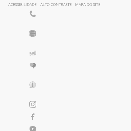
ACESSIBILIDADE
ALTO CONTRASTE
MAPA DO SITE