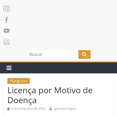
Fluxograma
Licença por Motivo de
Doença
4 de novembro de 2022
germano.lopes