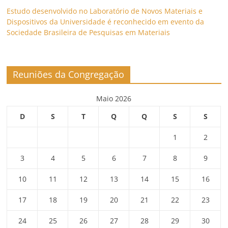
Estudo desenvolvido no Laboratório de Novos Materiais e
Dispositivos da Universidade é reconhecido em evento da
Sociedade Brasileira de Pesquisas em Materiais
Reuniões da Congregação
Maio 2026
D
S
T
Q
Q
S
S
1
2
3
4
5
6
7
8
9
10
11
12
13
14
15
16
17
18
19
20
21
22
23
24
25
26
27
28
29
30