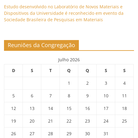
Estudo desenvolvido no Laboratório de Novos Materiais e
Dispositivos da Universidade é reconhecido em evento da
Sociedade Brasileira de Pesquisas em Materiais
Reuniões da Congregação
Julho 2026
D
S
T
Q
Q
S
S
1
2
3
4
5
6
7
8
9
10
11
12
13
14
15
16
17
18
19
20
21
22
23
24
25
26
27
28
29
30
31