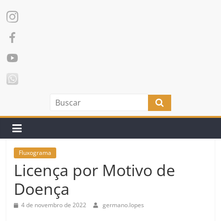
Fluxograma
Licença por Motivo de
Doença
4 de novembro de 2022
germano.lopes