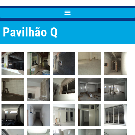
Pavilhão Q