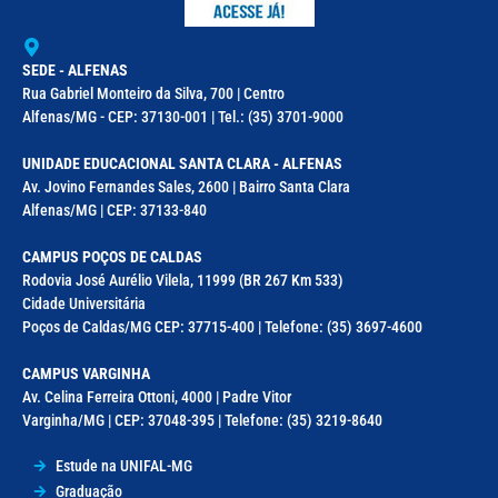
SEDE - ALFENAS
Rua Gabriel Monteiro da Silva, 700 | Centro
Alfenas/MG - CEP: 37130-001 | Tel.: (35) 3701-9000
UNIDADE EDUCACIONAL SANTA CLARA - ALFENAS
Av. Jovino Fernandes Sales, 2600 | Bairro Santa Clara
Alfenas/MG | CEP: 37133-840
CAMPUS POÇOS DE CALDAS
Rodovia José Aurélio Vilela, 11999 (BR 267 Km 533)
Cidade Universitária
Poços de Caldas/MG CEP: 37715-400 | Telefone: (35) 3697-4600
CAMPUS VARGINHA
Av. Celina Ferreira Ottoni, 4000 | Padre Vitor
Varginha/MG | CEP: 37048-395 | Telefone: (35) 3219-8640
Estude na UNIFAL-MG
Graduação