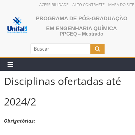
ACESSIBILIDADE
ALTO CONTRASTE
MAPA DO SITE
Pular
PROGRAMA DE PÓS-GRADUAÇÃO
para
o
EM ENGENHARIA QUÍMICA
PPGEQ – Mestrado
conteúdo
Disciplinas ofertadas até
2024/2
Obrigatórias: