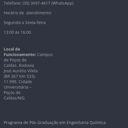
Telefone: (35) 3697-4617 (WhatsApp)
Horário de atendimento:
Segunda a Sexta-feira
13:00 às 16:00.
Local de
Funcionamento:
Campus
de Poços de
Caldas. Rodovia
José Aurélio Vilela
(BR 267 Km
533),
11.999
. Cidade
Universitária –
Poços de
Caldas/MG
Programa de Pós-Graduação em Engenharia Química