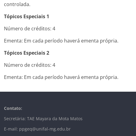
controlada.
Tópicos Especiais 1
Número de créditos: 4
Ementa: Em cada período haverá ementa própria.
Tópicos Especiais 2
Número de créditos: 4
Ementa: Em cada período haverá ementa própria.
Contato:
Secretária: TAE Mayara da Mota Matos
E-mail: ppgeq@unifal-mg.edu.br