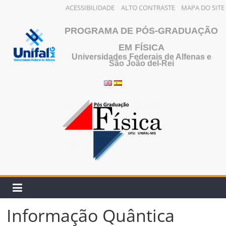
ACESSIBILIDADE
ALTO CONTRASTE
MAPA DO SITE
Pular
PROGRAMA DE PÓS-GRADUAÇÃO
para
o
EM FÍSICA
Universidades Federais de Alfenas e
conteúdo
São João del-Rei
Informação Quântica