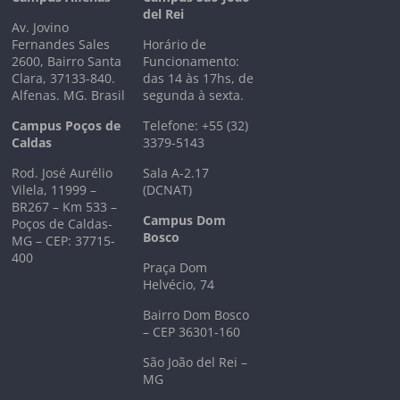
del Rei
Av. Jovino
Fernandes Sales
Horário de
2600, Bairro Santa
Funcionamento:
Clara, 37133-840.
das 14 às 17hs, de
Alfenas. MG. Brasil
segunda à sexta.
Campus Poços de
Telefone: +55 (32)
Caldas
3379-5143
Rod. José Aurélio
Sala A-2.17
Vilela, 11999 –
(DCNAT)
BR267 – Km 533 –
Campus Dom
Poços de Caldas-
Bosco
MG – CEP: 37715-
400
Praça Dom
Helvécio, 74
Bairro Dom Bosco
– CEP 36301-160
São João del Rei –
MG