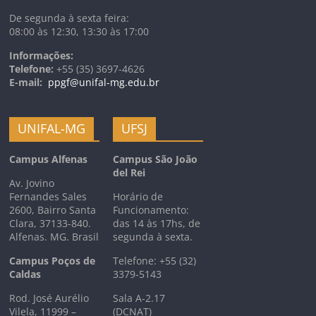
De segunda à sexta feira:
08:00 às 12:30, 13:30 às 17:00
Informações:
Telefone:
+55 (35) 3697-4626
E-mail:
ppgf@unifal-mg.edu.br
UNIFAL-MG
UFSJ
Campus Alfenas
Campus São João
del Rei
Av. Jovino
Fernandes Sales
Horário de
2600, Bairro Santa
Funcionamento:
Clara, 37133-840.
das 14 às 17hs, de
Alfenas. MG. Brasil
segunda à sexta.
Campus Poços de
Telefone: +55 (32)
Caldas
3379-5143
Rod. José Aurélio
Sala A-2.17
Vilela, 11999 –
(DCNAT)