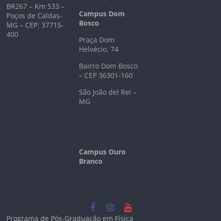
BR267 – Km 533 –
Campus Dom
Poços de Caldas-
Bosco
MG – CEP: 37715-
400
Praça Dom
Helvécio, 74
Bairro Dom Bosco
– CEP 36301-160
São João del Rei –
MG
Campus Ouro
Branco
Programa de Pós-Graduação em Física