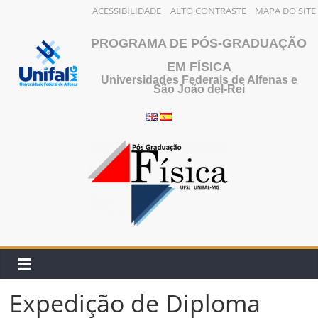
ACESSIBILIDADE
ALTO CONTRASTE
MAPA DO SITE
Pular
PROGRAMA DE PÓS-GRADUAÇÃO
para
o
EM FÍSICA
Universidades Federais de Alfenas e
conteúdo
São João del-Rei
Expedição de Diploma