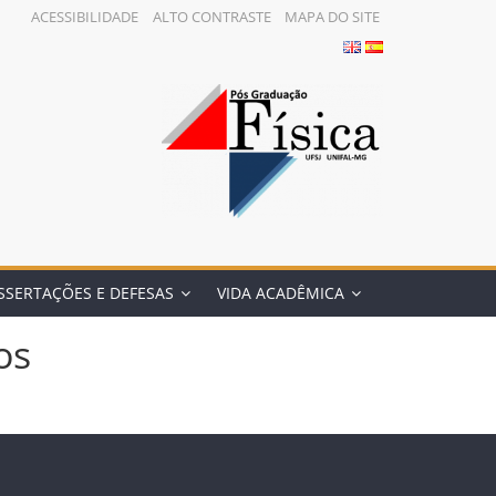
ACESSIBILIDADE
ALTO CONTRASTE
MAPA DO SITE
SSERTAÇÕES E DEFESAS
VIDA ACADÊMICA
os