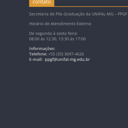
contato
Secretaria de Pós-Graduação da UNIFAL-MG – PPGF
Horário de Atendimento Externo
De segunda à sexta feira:
08:00 às 12:30, 13:30 às 17:00
Informações:
Telefone:
+55 (35) 3697-4626
E-mail:
ppgf@unifal-mg.edu.br