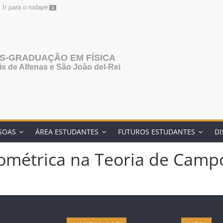
Ir para o rodapé
4
S-GRADUAÇÃO EM FÍSICA
s de Alfenas e São João del-Rei
SOAS
ÁREA ESTUDANTES
FUTUROS ESTUDANTES
DI
ométrica na Teoria de Camp