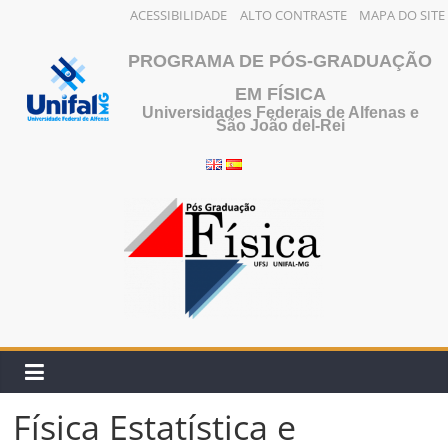
ACESSIBILIDADE
ALTO CONTRASTE
MAPA DO SITE
Pular
PROGRAMA DE PÓS-GRADUAÇÃO
para
o
EM FÍSICA
Universidades Federais de Alfenas e
conteúdo
São João del-Rei
Física Estatística e