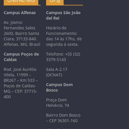
Campus Alfenas
Campus São João
del Rei
Av. Jovino
Fernandes Sales
Horário de
2600, Bairro Santa
Funcionamento:
Clara, 37133-840.
das 14 às 17hs, de
Alfenas. MG. Brasil
segunda à sexta.
Campus Poços de
Telefone: +55 (32)
Caldas
3379-5143
Rod. José Aurélio
Sala A-2.17
Vilela, 11999 –
(DCNAT)
BR267 – Km 533 –
Campus Dom
Poços de Caldas-
Bosco
MG – CEP: 37715-
400
Praça Dom
Helvécio, 74
Bairro Dom Bosco
– CEP 36301-160