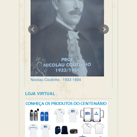
Nicolau Coutinho - 1933-1934
LOJA VIRTUAL