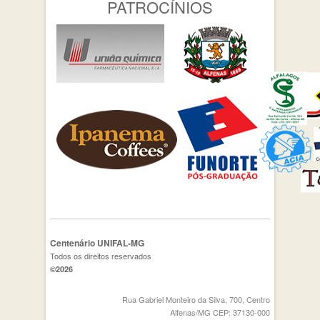
PATROCÍNIOS
Centenário UNIFAL-MG
Todos os direitos reservados
©2026
Rua Gabriel Monteiro da Silva, 700, Centro
Alfenas/MG CEP: 37130-000