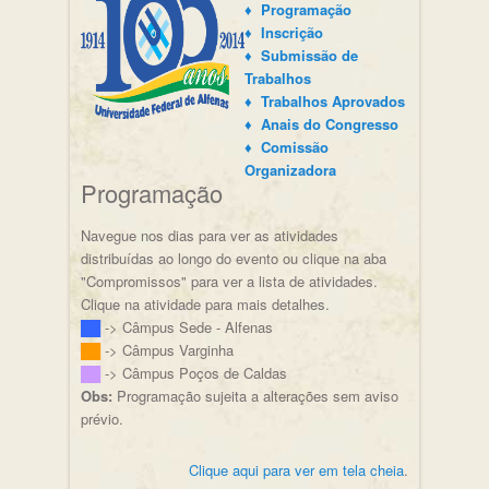
♦ Programação
♦ Inscrição
♦ Submissão de
Trabalhos
♦ Trabalhos Aprovados
♦ Anais do Congresso
♦ Comissão
Organizadora
Programação
Navegue nos dias para ver as atividades
distribuídas ao longo do evento ou clique na aba
"Compromissos" para ver a lista de atividades.
Clique na atividade para mais detalhes.
██
-> Câmpus Sede - Alfenas
██
-> Câmpus Varginha
██
-> Câmpus Poços de Caldas
Obs:
Programação sujeita a alterações sem aviso
prévio.
Clique aqui para ver em tela cheia
.