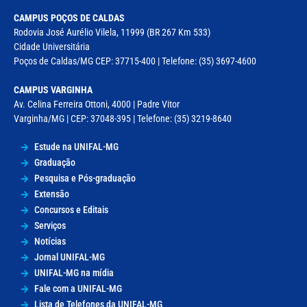
CAMPUS POÇOS DE CALDAS
Rodovia José Aurélio Vilela, 11999 (BR 267 Km 533)
Cidade Universitária
Poços de Caldas/MG CEP: 37715-400 | Telefone: (35) 3697-4600
CAMPUS VARGINHA
Av. Celina Ferreira Ottoni, 4000 | Padre Vitor
Varginha/MG | CEP: 37048-395 | Telefone: (35) 3219-8640
Estude na UNIFAL-MG
Graduação
Pesquisa e Pós-graduação
Extensão
Concursos e Editais
Serviços
Notícias
Jornal UNIFAL-MG
UNIFAL-MG na mídia
Fale com a UNIFAL-MG
Lista de Telefones da UNIFAL-MG