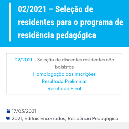
02/2021 – Seleção de
residentes para o programa de
residência pedagógica
02/2021
– Seleção de discentes residentes não
bolsistas
Homologação das Inscrições
Resultado Preliminar
Resultado Final
17/03/2021
2021
,
Editais Encerrados
,
Residência Pedagógica