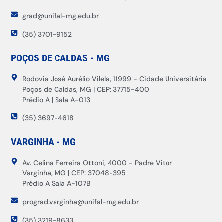
grad@unifal-mg.edu.br
(35) 3701-9152
POÇOS DE CALDAS - MG
Rodovia José Aurélio Vilela, 11999 - Cidade Universitária
Poços de Caldas, MG | CEP: 37715-400
Prédio A | Sala A-013
(35) 3697-4618
VARGINHA - MG
Av. Celina Ferreira Ottoni, 4000 - Padre Vitor
Varginha, MG | CEP: 37048-395
Prédio A Sala A-107B
prograd.varginha@unifal-mg.edu.br
(35) 3219-8633