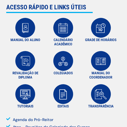
ACESSO RÁPIDO E LINKS ÚTEIS
MANUAL DO ALUNO
CALENDÁRIO
GRADE DE HORÁRIOS
ACADÊMICO
REVALIDAÇÃO DE
COLEGIADOS
MANUAL DO
DIPLOMA
COORDENADOR
TUTORIAIS
EDITAIS
TRANSPARÊNCIA
Agenda do Pró-Reitor
Atas - Reuniões do Colegiado dos Cursos