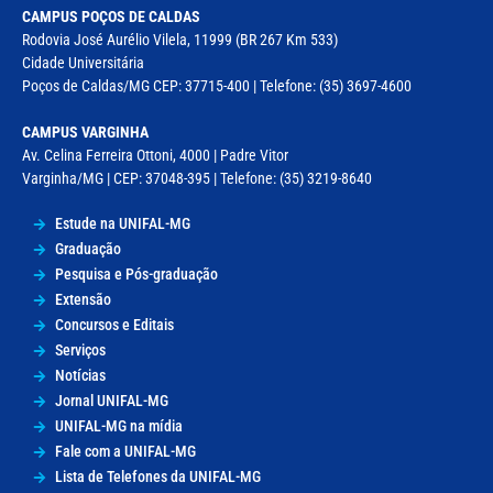
CAMPUS POÇOS DE CALDAS
Rodovia José Aurélio Vilela, 11999 (BR 267 Km 533)
Cidade Universitária
Poços de Caldas/MG CEP: 37715-400 | Telefone: (35) 3697-4600
CAMPUS VARGINHA
Av. Celina Ferreira Ottoni, 4000 | Padre Vitor
Varginha/MG | CEP: 37048-395 | Telefone: (35) 3219-8640
Estude na UNIFAL-MG
Graduação
Pesquisa e Pós-graduação
Extensão
Concursos e Editais
Serviços
Notícias
Jornal UNIFAL-MG
UNIFAL-MG na mídia
Fale com a UNIFAL-MG
Lista de Telefones da UNIFAL-MG