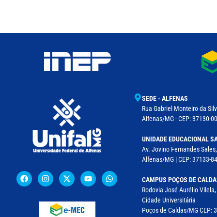
SEDE - ALFENAS
Rua Gabriel Monteiro da Silv
Alfenas/MG - CEP: 37130-001
UNIDADE EDUCACIONAL SA
Av. Jovino Fernandes Sales,
Alfenas/MG | CEP: 37133-8
CAMPUS POÇOS DE CALDA
Rodovia José Aurélio Vilela
Cidade Universitária
Poços de Caldas/MG CEP: 37