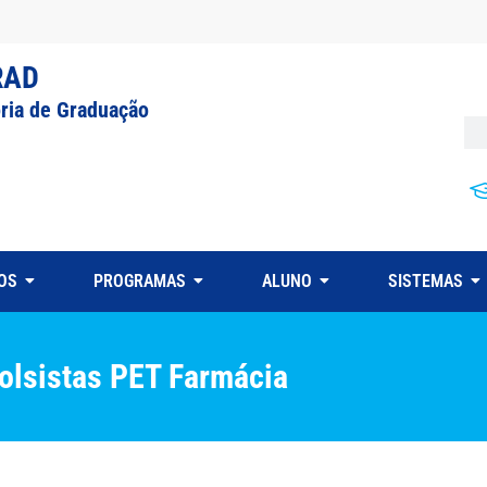
RAD
oria de Graduação
OS
PROGRAMAS
ALUNO
SISTEMAS
olsistas PET Farmácia