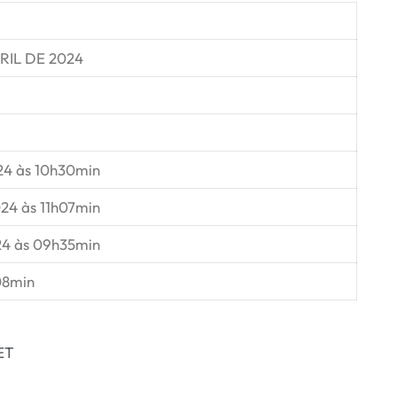
RIL DE 2024
24 às 10h30min
24 às 11h07min
24 às 09h35min
08min
ET