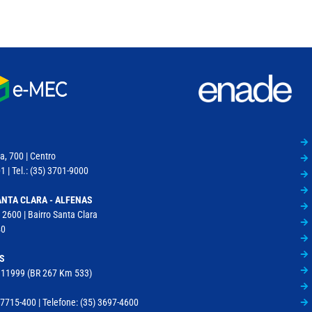
a, 700 | Centro
 | Tel.: (35) 3701-9000
NTA CLARA - ALFENAS
 2600 | Bairro Santa Clara
40
S
, 11999 (BR 267 Km 533)
715-400 | Telefone: (35) 3697-4600