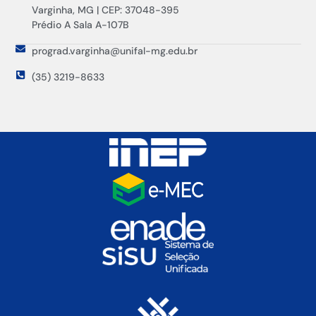
Varginha, MG | CEP: 37048-395
Prédio A Sala A-107B
prograd.varginha@unifal-mg.edu.br
(35) 3219-8633