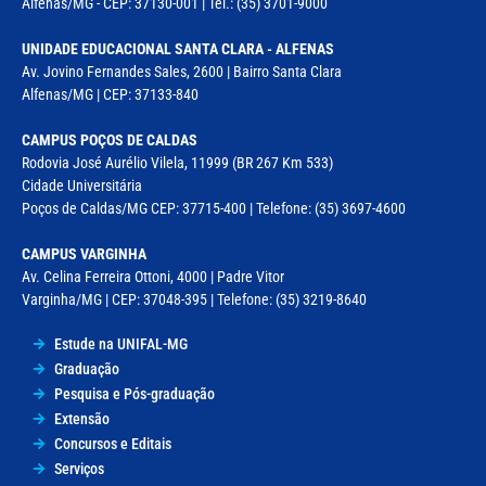
Alfenas/MG - CEP: 37130-001 | Tel.: (35) 3701-9000
UNIDADE EDUCACIONAL SANTA CLARA - ALFENAS
Av. Jovino Fernandes Sales, 2600 | Bairro Santa Clara
Alfenas/MG | CEP: 37133-840
CAMPUS POÇOS DE CALDAS
Rodovia José Aurélio Vilela, 11999 (BR 267 Km 533)
Cidade Universitária
Poços de Caldas/MG CEP: 37715-400 | Telefone: (35) 3697-4600
CAMPUS VARGINHA
Av. Celina Ferreira Ottoni, 4000 | Padre Vitor
Varginha/MG | CEP: 37048-395 | Telefone: (35) 3219-8640
Estude na UNIFAL-MG
Graduação
Pesquisa e Pós-graduação
Extensão
Concursos e Editais
Serviços