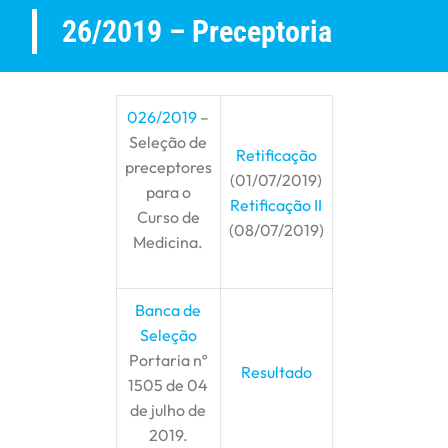
26/2019 – Preceptoria
026/2019
–
Seleção de
Retificação
preceptores
(01/07/2019)
para o
Retificação II
Curso de
(08/07/2019)
Medicina.
Banca de
Seleção
Portaria nº
Resultado
1505 de 04
de julho de
2019.