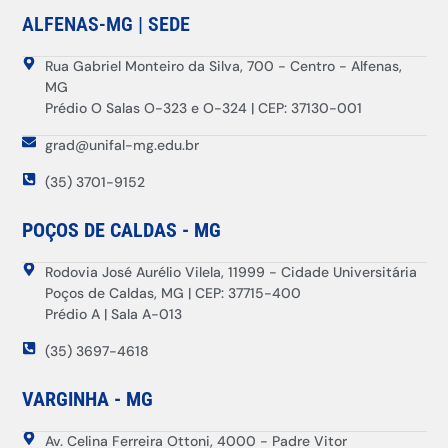
ALFENAS-MG | SEDE
Rua Gabriel Monteiro da Silva, 700 - Centro - Alfenas,
MG
Prédio O Salas O-323 e O-324 | CEP: 37130-001
grad@unifal-mg.edu.br
(35) 3701-9152
POÇOS DE CALDAS - MG
Rodovia José Aurélio Vilela, 11999 - Cidade Universitária
Poços de Caldas, MG | CEP: 37715-400
Prédio A | Sala A-013
(35) 3697-4618
VARGINHA - MG
Av. Celina Ferreira Ottoni, 4000 - Padre Vitor