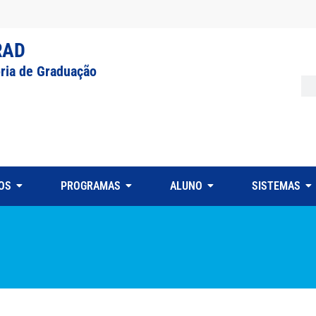
RAD
oria de Graduação
OS
PROGRAMAS
ALUNO
SISTEMAS