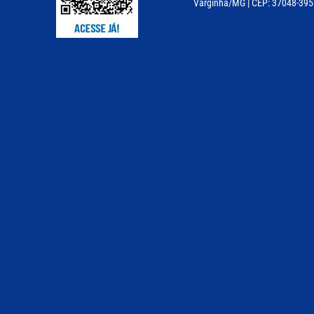
Varginha/MG | CEP: 37048-395 