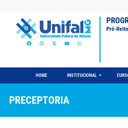
PROG
Pró-Reit
HOME
INSTITUCIONAL
CURS
PRECEPTORIA