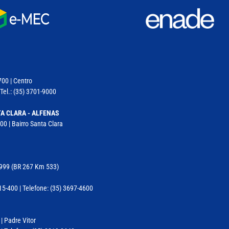
700 | Centro
Tel.: (35) 3701-9000
A CLARA - ALFENAS
00 | Bairro Santa Clara
11999 (BR 267 Km 533)
-400 | Telefone: (35) 3697-4600
 | Padre Vitor