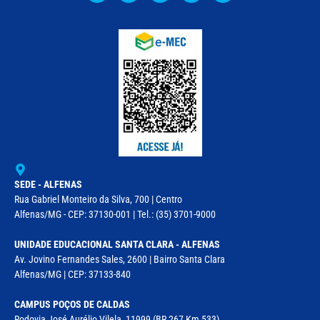
SEDE - ALFENAS
Rua Gabriel Monteiro da Silva, 700 | Centro
Alfenas/MG - CEP: 37130-001 | Tel.: (35) 3701-9000
UNIDADE EDUCACIONAL SANTA CLARA - ALFENAS
Av. Jovino Fernandes Sales, 2600 | Bairro Santa Clara
Alfenas/MG | CEP: 37133-840
CAMPUS POÇOS DE CALDAS
Rodovia José Aurélio Vilela, 11999 (BR 267 Km 533)