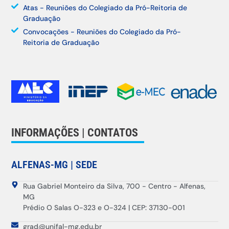
Atas - Reuniões do Colegiado da Pró-Reitoria de
Graduação
Convocações - Reuniões do Colegiado da Pró-
Reitoria de Graduação
INFORMAÇÕES | CONTATOS
ALFENAS-MG | SEDE
Rua Gabriel Monteiro da Silva, 700 - Centro - Alfenas,
MG
Prédio O Salas O-323 e O-324 | CEP: 37130-001
grad@unifal-mg.edu.br