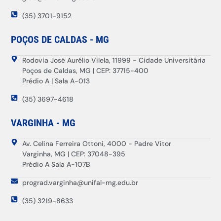
(35) 3701-9152
POÇOS DE CALDAS - MG
Rodovia José Aurélio Vilela, 11999 - Cidade Universitária
Poços de Caldas, MG | CEP: 37715-400
Prédio A | Sala A-013
(35) 3697-4618
VARGINHA - MG
Av. Celina Ferreira Ottoni, 4000 - Padre Vitor
Varginha, MG | CEP: 37048-395
Prédio A Sala A-107B
prograd.varginha@unifal-mg.edu.br
(35) 3219-8633