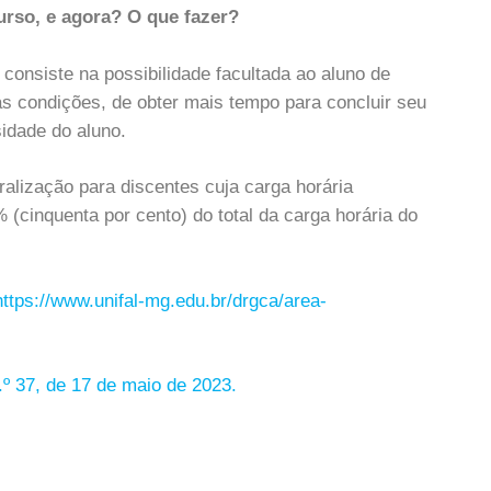
rso, e agora? O que fazer?
r
consiste na possibilidade facultada ao aluno de
s condições, de obter mais tempo para concluir seu
idade do aluno.
ralização para discentes cuja carga horária
(cinquenta por cento) do total da carga horária do
https://www.unifal-mg.edu.br/drgca/area-
 37, de 17 de maio de 2023.