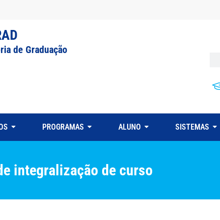
RAD
oria de Graduação
OS
PROGRAMAS
ALUNO
SISTEMAS
e integralização de curso