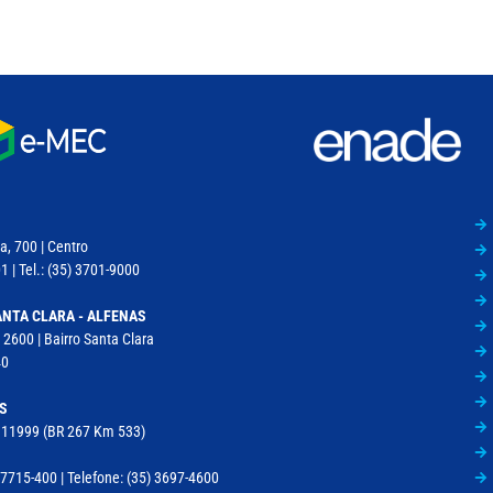
a, 700 | Centro
 | Tel.: (35) 3701-9000
NTA CLARA - ALFENAS
 2600 | Bairro Santa Clara
40
S
, 11999 (BR 267 Km 533)
715-400 | Telefone: (35) 3697-4600