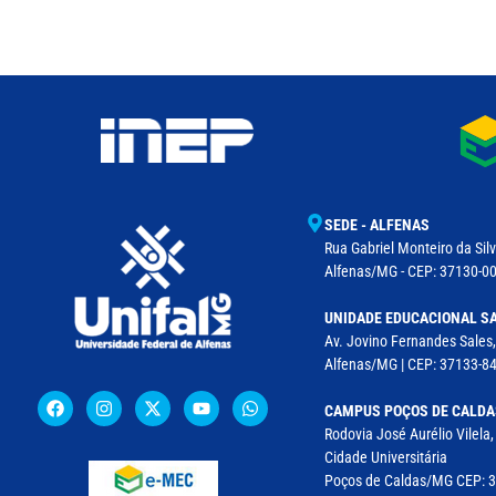
SEDE - ALFENAS
Rua Gabriel Monteiro da Silv
Alfenas/MG - CEP: 37130-001
UNIDADE EDUCACIONAL SA
Av. Jovino Fernandes Sales,
Alfenas/MG | CEP: 37133-8
CAMPUS POÇOS DE CALDA
Rodovia José Aurélio Vilela
Cidade Universitária
Poços de Caldas/MG CEP: 37