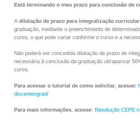
Está terminando o meu prazo para conclusão de cu
A
dilatação de prazo para integralização curricula
graduação, mediante o preenchimento de determinada
curso, o que pode variar conforme o curso e a necess
Não poderá ser concedida dilatação de prazo de integ
necessária à conclusão da graduação ultrapassar 50% 
curso.
Para acessar o tutorial de como solicitar, acesse:
discentesgrad/
Para mais informações, acesse:
Resolução CEPE n.º