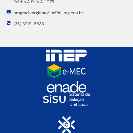
Prédio A Sala A-107B
prograd.varginha@unifal-mg.edu.br
(35) 3219-8633