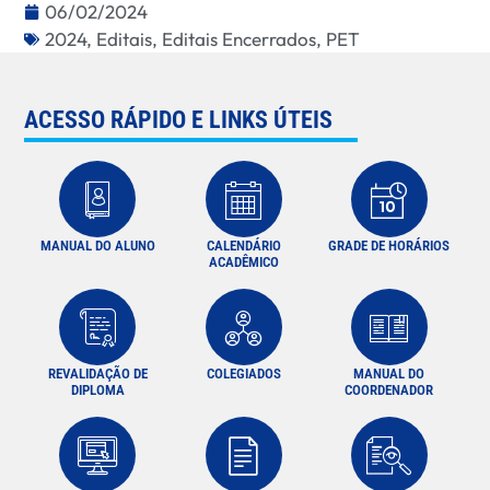
06/02/2024
2024
,
Editais
,
Editais Encerrados
,
PET
ACESSO RÁPIDO E LINKS ÚTEIS
MANUAL DO ALUNO
CALENDÁRIO
GRADE DE HORÁRIOS
ACADÊMICO
REVALIDAÇÃO DE
COLEGIADOS
MANUAL DO
DIPLOMA
COORDENADOR