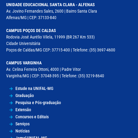
UNIDADE EDUCACIONAL SANTA CLARA - ALFENAS
Av. Jovino Fernandes Sales, 2600 | Bairro Santa Clara
Alfenas/MG | CEP: 37133-840
CAMPUS POÇOS DE CALDAS
Rodovia José Aurélio Vilela, 11999 (BR 267 Km 533)
Cidade Universitária
Poços de Caldas/MG CEP: 37715-400 | Telefone: (35) 3697-4600
CAMPUS VARGINHA
Av. Celina Ferreira Ottoni, 4000 | Padre Vitor
Varginha/MG | CEP: 37048-395 | Telefone: (35) 3219-8640
Estude na UNIFAL-MG
Graduação
Pesquisa e Pós-graduação
Extensão
Concursos e Editais
Serviços
Notícias