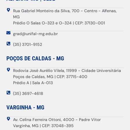
Rua Gabriel Monteiro da Silva, 700 - Centro - Alfenas,
MG
Prédio O Salas O-323 e O-324 | CEP: 37130-001
grad@unifal-mg.edu.br
(35) 3701-9152
POÇOS DE CALDAS - MG
Rodovia José Aurélio Vilela, 11999 - Cidade Universitária
Poços de Caldas, MG | CEP: 37715-400
Prédio A | Sala A-013
(35) 3697-4618
VARGINHA - MG
Av. Celina Ferreira Ottoni, 4000 - Padre Vitor
Varginha, MG | CEP: 37048-395