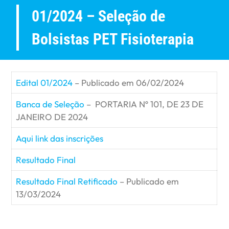
01/2024 – Seleção de
Bolsistas PET Fisioterapia
Edital 01/2024
– Publicado em 06/02/2024
Banca de Seleção
– PORTARIA Nº 101, DE 23 DE
JANEIRO DE 2024
Aqui link das inscrições
Resultado Final
Resultado Final Retificado
– Publicado em
13/03/2024