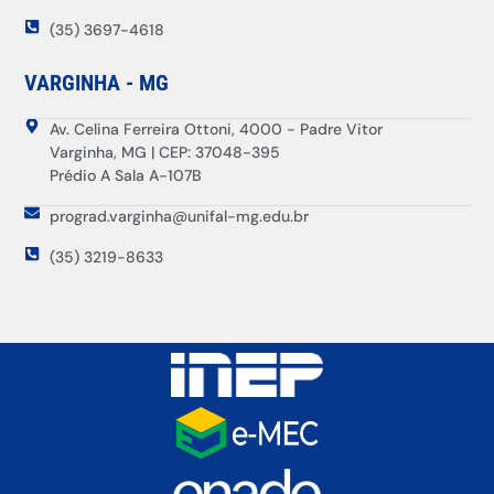
(35) 3697-4618
VARGINHA - MG
Av. Celina Ferreira Ottoni, 4000 - Padre Vitor
Varginha, MG | CEP: 37048-395
Prédio A Sala A-107B
prograd.varginha@unifal-mg.edu.br
(35) 3219-8633