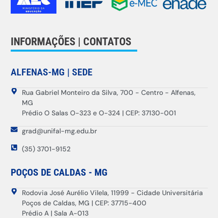
INFORMAÇÕES | CONTATOS
ALFENAS-MG | SEDE
Rua Gabriel Monteiro da Silva, 700 - Centro - Alfenas,
MG
Prédio O Salas O-323 e O-324 | CEP: 37130-001
grad@unifal-mg.edu.br
(35) 3701-9152
POÇOS DE CALDAS - MG
Rodovia José Aurélio Vilela, 11999 - Cidade Universitária
Poços de Caldas, MG | CEP: 37715-400
Prédio A | Sala A-013