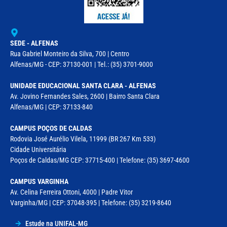
SEDE - ALFENAS
Rua Gabriel Monteiro da Silva, 700 | Centro
Alfenas/MG - CEP: 37130-001 | Tel.: (35) 3701-9000
UNIDADE EDUCACIONAL SANTA CLARA - ALFENAS
Av. Jovino Fernandes Sales, 2600 | Bairro Santa Clara
Alfenas/MG | CEP: 37133-840
CAMPUS POÇOS DE CALDAS
Rodovia José Aurélio Vilela, 11999 (BR 267 Km 533)
Cidade Universitária
Poços de Caldas/MG CEP: 37715-400 | Telefone: (35) 3697-4600
CAMPUS VARGINHA
Av. Celina Ferreira Ottoni, 4000 | Padre Vitor
Varginha/MG | CEP: 37048-395 | Telefone: (35) 3219-8640
Estude na UNIFAL-MG