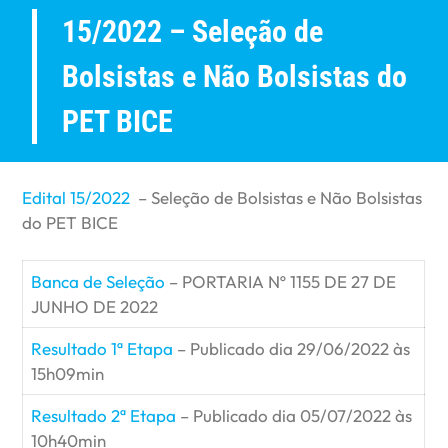
15/2022 – Seleção de
Bolsistas e Não Bolsistas do
PET BICE
Edital 15/2022
– Seleção de Bolsistas e Não Bolsistas
do PET BICE
Banca de Seleção
– PORTARIA Nº 1155 DE 27 DE
JUNHO DE 2022
Resultado 1ª Etapa
– Publicado dia 29/06/2022 às
15h09min
Resultado 2ª Etapa
– Publicado dia 05/07/2022 às
10h40min