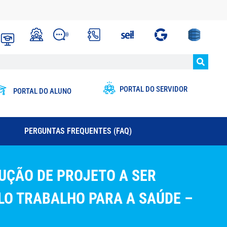
PORTAL DO SERVIDOR
PORTAL DO ALUNO
PERGUNTAS FREQUENTES (FAQ)
RUÇÃO DE PROJETO A SER
LO TRABALHO PARA A SAÚDE –