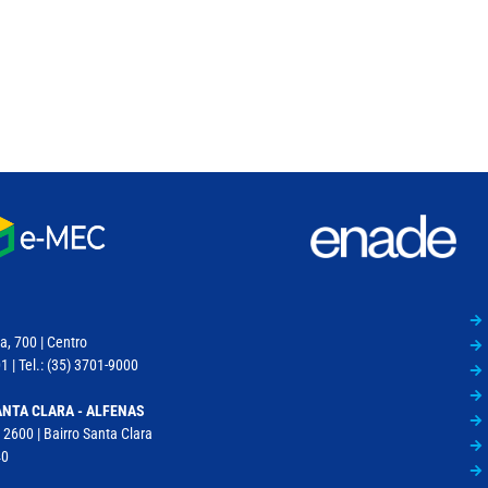
a, 700 | Centro
 | Tel.: (35) 3701-9000
NTA CLARA - ALFENAS
 2600 | Bairro Santa Clara
40