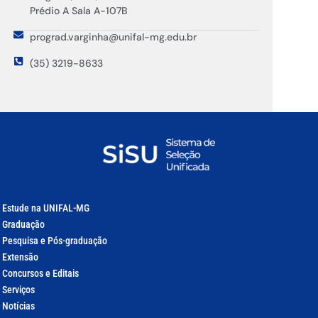
Prédio A Sala A-107B
prograd.varginha@unifal-mg.edu.br
(35) 3219-8633
Estude na UNIFAL-MG
Graduação
Pesquisa e Pós-graduação
Extensão
Concursos e Editais
Serviços
Notícias