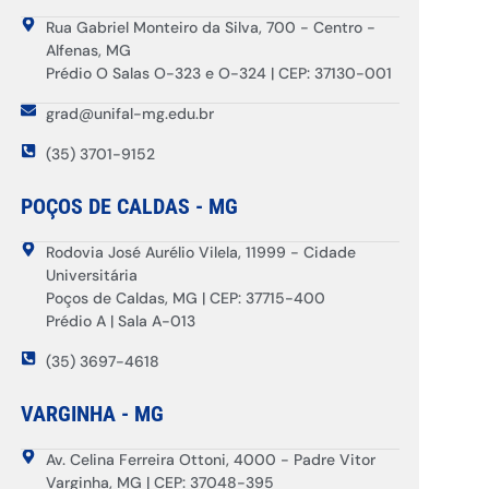
Rua Gabriel Monteiro da Silva, 700 - Centro -
Alfenas, MG
Prédio O Salas O-323 e O-324 | CEP: 37130-001
grad@unifal-mg.edu.br
(35) 3701-9152
POÇOS DE CALDAS - MG
Rodovia José Aurélio Vilela, 11999 - Cidade
Universitária
Poços de Caldas, MG | CEP: 37715-400
Prédio A | Sala A-013
(35) 3697-4618
VARGINHA - MG
Av. Celina Ferreira Ottoni, 4000 - Padre Vitor
Varginha, MG | CEP: 37048-395