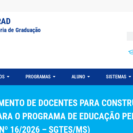
RAD
oria de Graduação
OS
PROGRAMAS
ALUNO
SISTEMAS
MAMENTO DE DOCENTES PARA CONST
ARA O PROGRAMA DE EDUCAÇÃO PE
Nº 16/2026 – SGTES/MS)