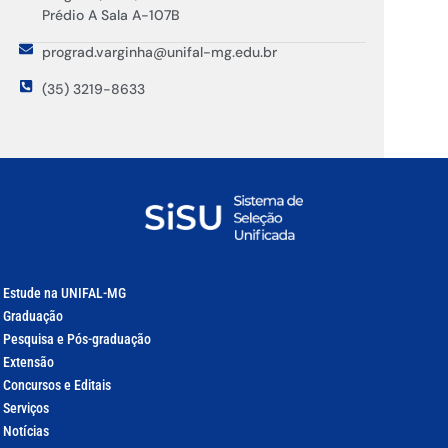
Prédio A Sala A-107B
prograd.varginha@unifal-mg.edu.br
(35) 3219-8633
Estude na UNIFAL-MG
Graduação
Pesquisa e Pós-graduação
Extensão
Concursos e Editais
Serviços
Notícias