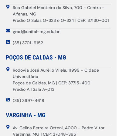
Rua Gabriel Monteiro da Silva, 700 - Centro -
Alfenas, MG
Prédio O Salas O-323 e O-324 | CEP: 37130-001
grad@unifal-mg.edu.br
(35) 3701-9152
POÇOS DE CALDAS - MG
Rodovia José Aurélio Vilela, 11999 - Cidade
Universitária
Poços de Caldas, MG | CEP: 37715-400
Prédio A | Sala A-013
(35) 3697-4618
VARGINHA - MG
Av. Celina Ferreira Ottoni, 4000 - Padre Vitor
Varginha, MG | CEP: 37048-395