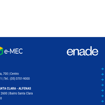
a, 700 | Centro
 | Tel.: (35) 3701-9000
NTA CLARA - ALFENAS
 2600 | Bairro Santa Clara
40