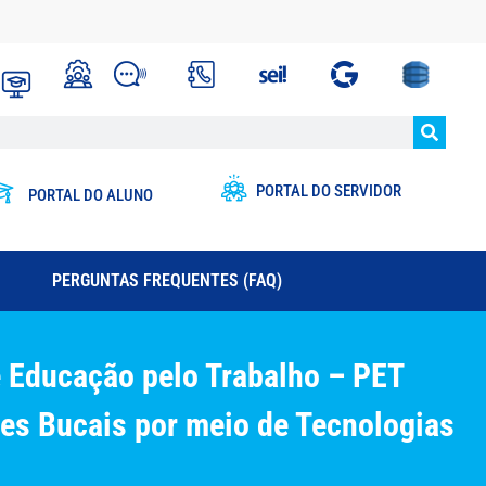
PORTAL DO SERVIDOR
PORTAL DO ALUNO
PERGUNTAS FREQUENTES (FAQ)
 Educação pelo Trabalho – PET
s Bucais por meio de Tecnologias