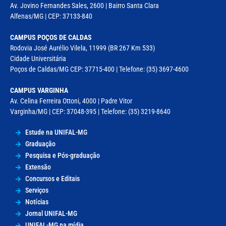
Av. Jovino Fernandes Sales, 2600 | Bairro Santa Clara
Alfenas/MG | CEP: 37133-840
CAMPUS POÇOS DE CALDAS
Rodovia José Aurélio Vilela, 11999 (BR 267 Km 533)
Cidade Universitária
Poços de Caldas/MG CEP: 37715-400 | Telefone: (35) 3697-4600
CAMPUS VARGINHA
Av. Celina Ferreira Ottoni, 4000 | Padre Vitor
Varginha/MG | CEP: 37048-395 | Telefone: (35) 3219-8640
Estude na UNIFAL-MG
Graduação
Pesquisa e Pós-graduação
Extensão
Concursos e Editais
Serviços
Notícias
Jornal UNIFAL-MG
UNIFAL-MG na mídia