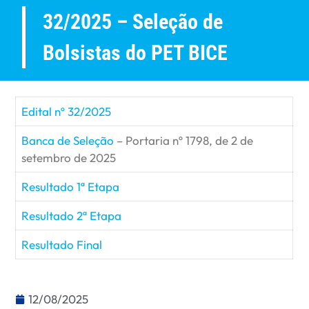
32/2025 – Seleção de
Bolsistas do PET BICE
Edital nº 32/2025
Banca de Seleção
– Portaria nº 1798, de 2 de
setembro de 2025
Resultado 1ª Etapa
Resultado 2ª Etapa
Resultado Final
12/08/2025