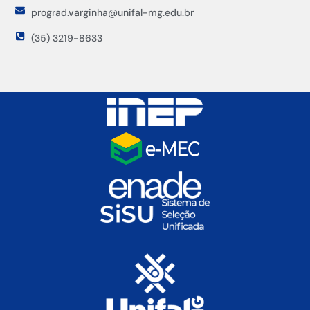
prograd.varginha@unifal-mg.edu.br
(35) 3219-8633