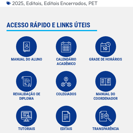
2025
,
Editais
,
Editais Encerrados
,
PET
ACESSO RÁPIDO E LINKS ÚTEIS
MANUAL DO ALUNO
CALENDÁRIO
GRADE DE HORÁRIOS
ACADÊMICO
REVALIDAÇÃO DE
COLEGIADOS
MANUAL DO
DIPLOMA
COORDENADOR
TUTORIAIS
EDITAIS
TRANSPARÊNCIA