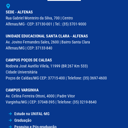
SEDE - ALFENAS
Rua Gabriel Monteiro da Silva, 700 | Centro
Alfenas/MG - CEP: 37130-001 | Tel.: (35) 3701-9000
UNIDADE EDUCACIONAL SANTA CLARA - ALFENAS
Av. Jovino Fernandes Sales, 2600 | Bairro Santa Clara
Alfenas/MG | CEP: 37133-840
CAMPUS POÇOS DE CALDAS
Rodovia José Aurélio Vilela, 11999 (BR 267 Km 533)
Cidade Universitária
Poços de Caldas/MG CEP: 37715-400 | Telefone: (35) 3697-4600
CAMPUS VARGINHA
Av. Celina Ferreira Ottoni, 4000 | Padre Vitor
Varginha/MG | CEP: 37048-395 | Telefone: (35) 3219-8640
Estude na UNIFAL-MG
Graduação
Pesquisa e Pós-graduação