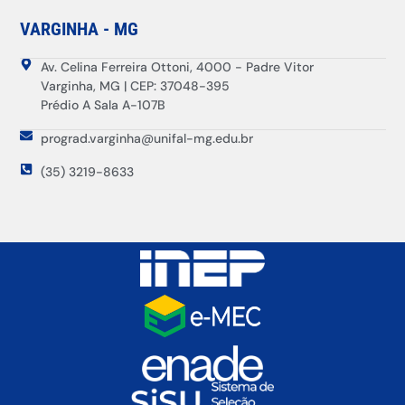
VARGINHA - MG
Av. Celina Ferreira Ottoni, 4000 - Padre Vitor
Varginha, MG | CEP: 37048-395
Prédio A Sala A-107B
prograd.varginha@unifal-mg.edu.br
(35) 3219-8633