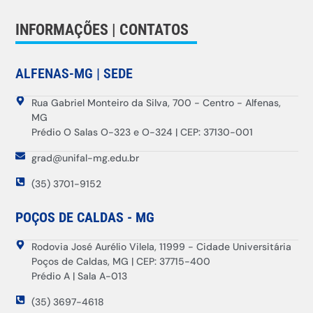
INFORMAÇÕES | CONTATOS
ALFENAS-MG | SEDE
Rua Gabriel Monteiro da Silva, 700 - Centro - Alfenas,
MG
Prédio O Salas O-323 e O-324 | CEP: 37130-001
grad@unifal-mg.edu.br
(35) 3701-9152
POÇOS DE CALDAS - MG
Rodovia José Aurélio Vilela, 11999 - Cidade Universitária
Poços de Caldas, MG | CEP: 37715-400
Prédio A | Sala A-013
(35) 3697-4618