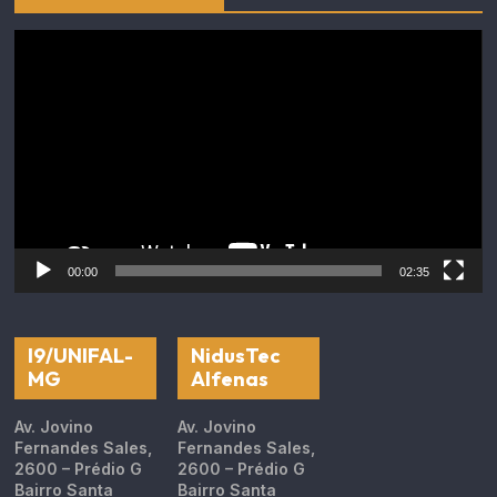
Tocador
de
vídeo
00:00
02:35
I9/UNIFAL-
NidusTec
MG
Alfenas
Av. Jovino
Av. Jovino
Fernandes Sales,
Fernandes Sales,
2600 – Prédio G
2600 – Prédio G
Bairro Santa
Bairro Santa