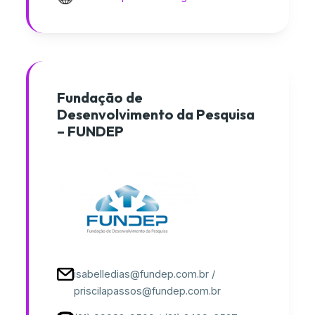
Fundação de
Desenvolvimento da Pesquisa
– FUNDEP
isabelledias@fundep.com.br /
priscilapassos@fundep.com.br