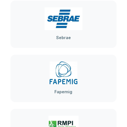
Sebrae
Fapemig