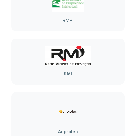
RMPI
RMI
Anprotec