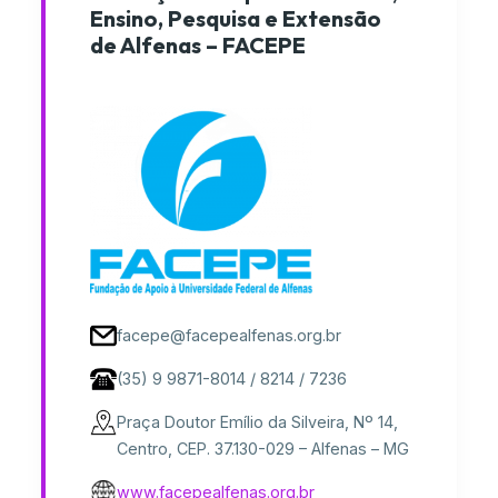
Ensino, Pesquisa e Extensão
de Alfenas – FACEPE
facepe@facepealfenas.org.br
(35) 9 9871-8014 / 8214 / 7236
Praça Doutor Emílio da Silveira, Nº 14,
Centro, CEP. 37.130-029 – Alfenas – MG
www.facepealfenas.org.br