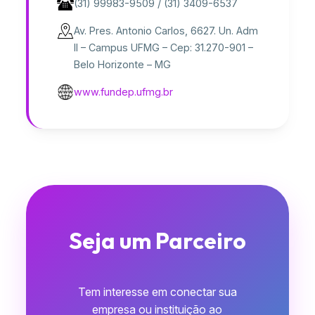
(31) 99983-9509 / (31) 3409-6537
Av. Pres. Antonio Carlos, 6627. Un. Adm
II – Campus UFMG – Cep: 31.270-901 –
Belo Horizonte – MG
www.fundep.ufmg.br
Seja um Parceiro
Tem interesse em conectar sua
empresa ou instituição ao