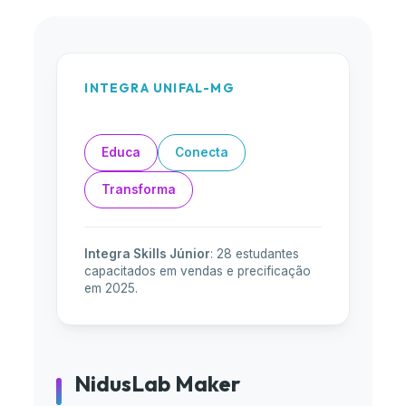
INTEGRA UNIFAL-MG
Educa
Conecta
Transforma
Integra Skills Júnior
: 28 estudantes
capacitados em vendas e precificação
em 2025.
NidusLab Maker