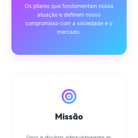
Os pilares que fundamentam nossa
atuação e definem nosso
compromisso com a sociedade e o
mercado.
Missão
Gerir e divulgar adequadamente as