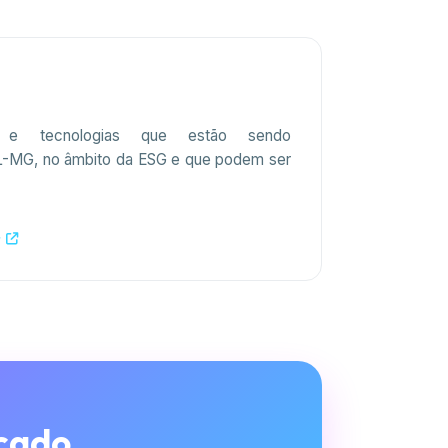
s e tecnologias que estão sendo
L-MG, no âmbito da ESG e que podem ser
G
cado