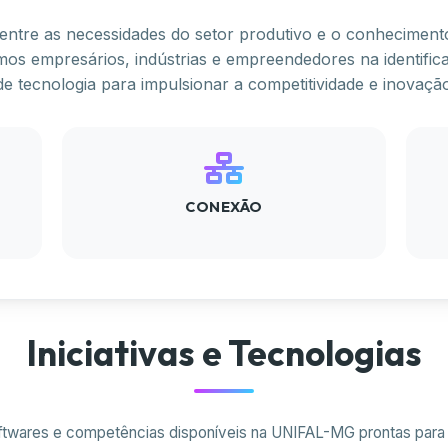
tre as necessidades do setor produtivo e o conhecimento 
s empresários, indústrias e empreendedores na identifica
a de tecnologia para impulsionar a competitividade e inovaç
CONEXÃO
Iniciativas e Tecnologias
ftwares e competências disponíveis na UNIFAL-MG prontas para 