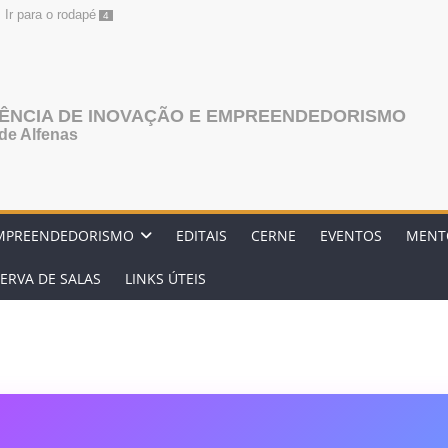
Ir para o rodapé
4
AGÊNCIA DE INOVAÇÃO E EMPREENDEDORISMO
de Alfenas
MPREENDEDORISMO
EDITAIS
CERNE
EVENTOS
MENT
ERVA DE SALAS
LINKS ÚTEIS