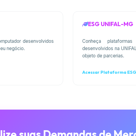
ESG UNIFAL-MG
omputador desenvolvidos
Conheça plataforma
seu negócio.
desenvolvidos na UNIFA
objeto de parcerias.
Acessar Plataforma ES
alize suas Demandas de Mer