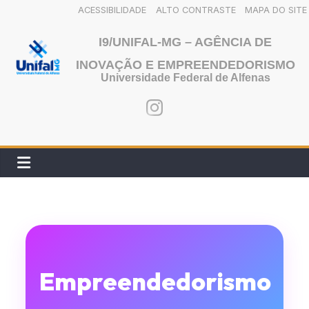
ACESSIBILIDADE
ALTO CONTRASTE
MAPA DO SITE
Pular
I9/UNIFAL-MG – AGÊNCIA DE
para
INOVAÇÃO E EMPREENDEDORISMO
o
Universidade Federal de Alfenas
conteúdo
Empreendedorismo