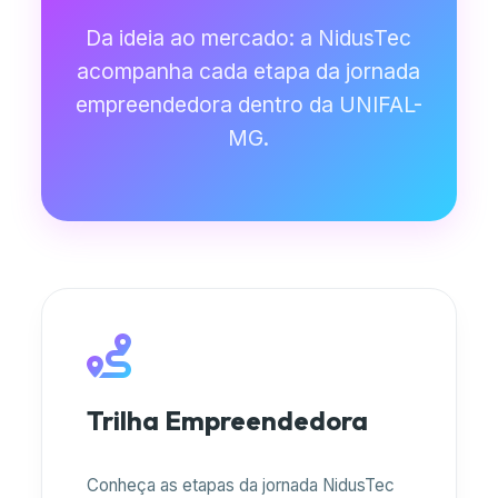
Da ideia ao mercado: a NidusTec
acompanha cada etapa da jornada
empreendedora dentro da UNIFAL-
MG.
Trilha Empreendedora
Conheça as etapas da jornada NidusTec