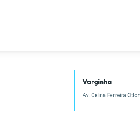
Varginha
Av. Celina Ferreira Otto