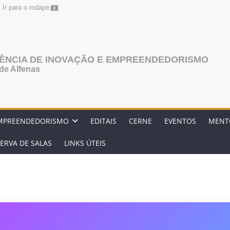
Ir para o rodapé
4
AGÊNCIA DE INOVAÇÃO E EMPREENDEDORISMO
de Alfenas
MPREENDEDORISMO
EDITAIS
CERNE
EVENTOS
MENT
ERVA DE SALAS
LINKS ÚTEIS