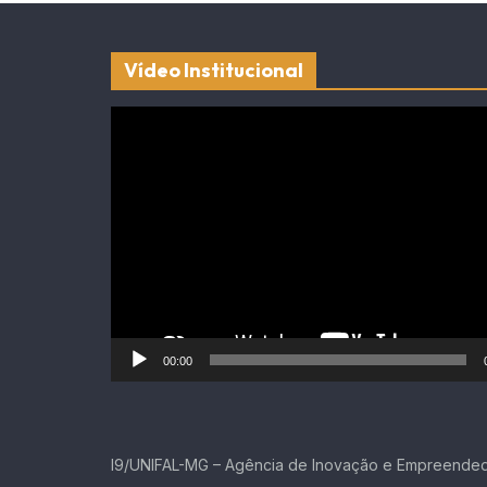
Vídeo Institucional
Tocador
de
vídeo
00:00
I9/UNIFAL-MG – Agência de Inovação e Empreende