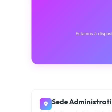
Estamos à disposi
Sede Administrat