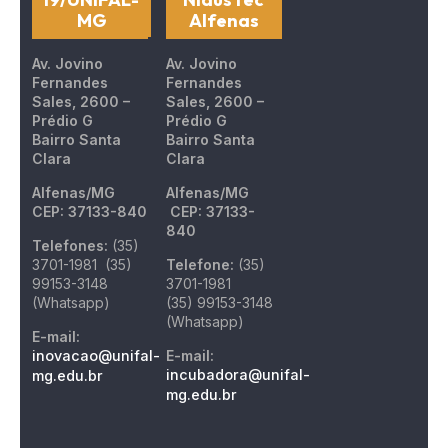
MG
Alfenas
Av. Jovino
Av. Jovino
Fernandes
Fernandes
Sales, 2600 –
Sales, 2600 –
Prédio G
Prédio G
Bairro Santa
Bairro Santa
Clara
Clara
Alfenas/MG
Alfenas/MG
CEP: 37133-840
CEP: 37133-
840
Telefones:
(35)
3701-1981 (35)
Telefone:
(35)
99153-3148
3701-1981
(Whatsapp)
(35) 99153-3148
(Whatsapp)
E-mail:
inovacao@unifal-
E-mail:
incubadora@unifal-
mg.edu.br
mg.edu.br