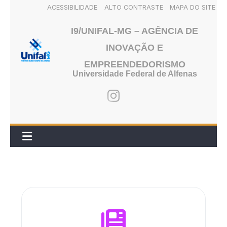
ACESSIBILIDADE
ALTO CONTRASTE
MAPA DO SITE
Pular
I9/UNIFAL-MG – AGÊNCIA DE
para
INOVAÇÃO E
o
conteúdo
EMPREENDEDORISMO
Universidade Federal de Alfenas