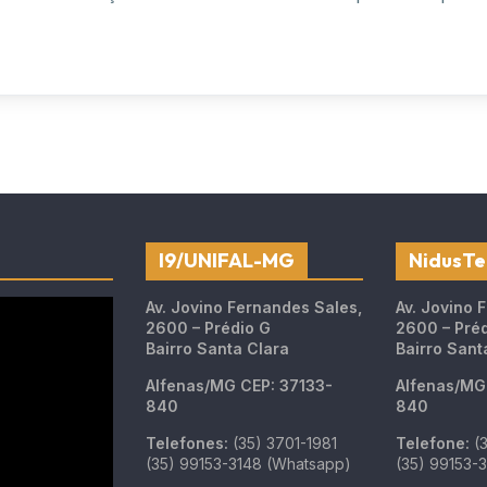
I9/UNIFAL-MG
NidusTe
Av. Jovino Fernandes Sales,
Av. Jovino 
2600 – Prédio G
2600 – Pré
Bairro Santa Clara
Bairro Sant
Alfenas/MG
CEP: 37133-
Alfenas/
840
840
Telefones:
(35) 3701-1981
Telefone:
(3
(35) 99153-3148 (Whatsapp)
(35) 99153-