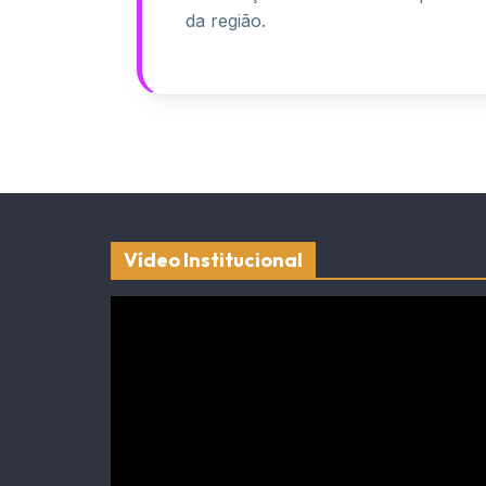
da região.
Vídeo Institucional
Tocador
de
vídeo