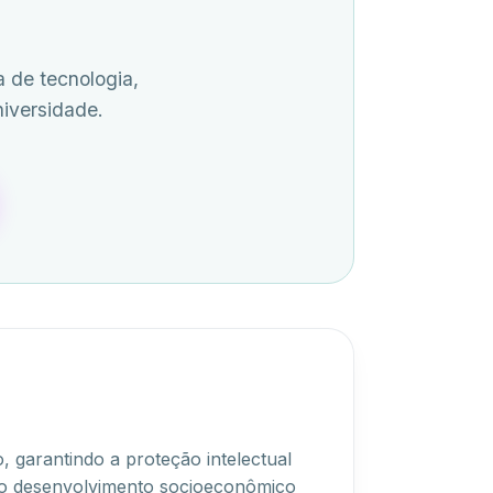
 de tecnologia,
niversidade.
, garantindo a proteção intelectual
a o desenvolvimento socioeconômico