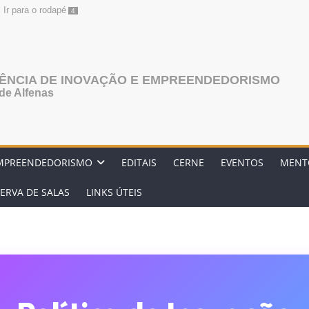
Ir para o rodapé
4
AGÊNCIA DE INOVAÇÃO E EMPREENDEDORISMO
de Alfenas
MPREENDEDORISMO
EDITAIS
CERNE
EVENTOS
MENT
ERVA DE SALAS
LINKS ÚTEIS