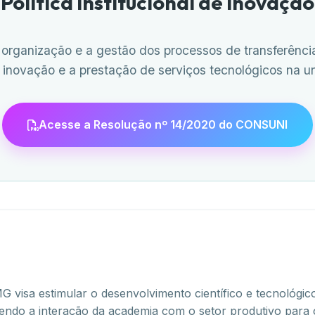
Política Institucional de Inovação
organização e a gestão dos processos de transferência
inovação e a prestação de serviços tecnológicos na u
Acesse a Resolução nº 14/2020 do CONSUNI
 visa estimular o desenvolvimento científico e tecnológico
ovendo a interação da academia com o setor produtivo par