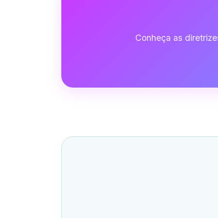
Conheça as diretriz