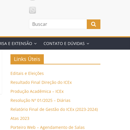
ISA E EXTENSÃO
CONTATO E DÚVIDAS
Links Úteis
Editais e Eleições
Resultado Final Direção do ICEx
Produção Acadêmica – ICEx
Resolução Nº 01/2025 – Diárias
Relatório Final de Gestão do ICEx (2023-2024)
Atas 2023
Porteiro Web – Agendamento de Salas