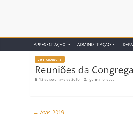
APRESENTAÇÃO
ADMINISTRAÇÃO
DEP
Sem categoria
Reuniões da Congreg
12 de setembro de 2019
germano.lopes
←
Atas 2019