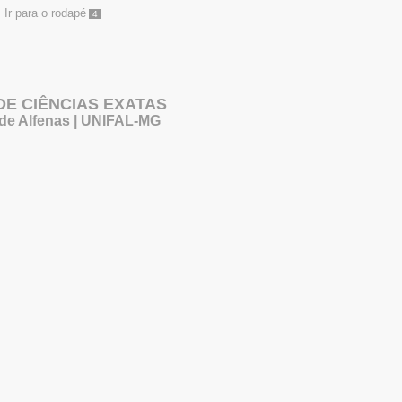
Ir para o rodapé
4
 DE CIÊNCIAS EXATAS
 de Alfenas | UNIFAL-MG