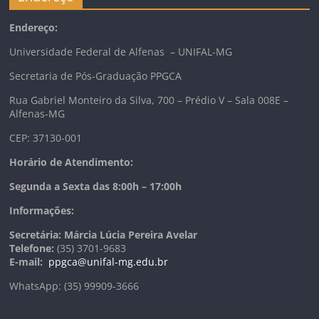
Endereço:
Universidade Federal de Alfenas – UNIFAL-MG
Secretaria de Pós-Graduação PPGCA
Rua Gabriel Monteiro da Silva, 700 – Prédio V – Sala 008E –
Alfenas-MG
CEP: 37130-001
Horário de Atendimento:
Segunda a Sexta das 8:00h – 17:00h
Informações:
Secretária: Márcia Lúcia Pereira Avelar
Telefone:
(35) 3701-9683
E-mail:
ppgca@unifal-mg.edu.br
WhatsApp: (35) 99909-3666