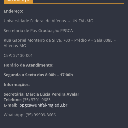
Endereço:
Universidade Federal de Alfenas – UNIFAL-MG
Secretaria de Pós-Graduação PPGCA
Rua Gabriel Monteiro da Silva, 700 – Prédio V – Sala 008E –
Alfenas-MG
CEP: 37130-001
Horário de Atendimento:
Segunda a Sexta das 8:00h – 17:00h
Informações:
Secretária: Márcia Lúcia Pereira Avelar
Telefone:
(35) 3701-9683
E-mail:
ppgca@unifal-mg.edu.br
WhatsApp: (35) 99909-3666