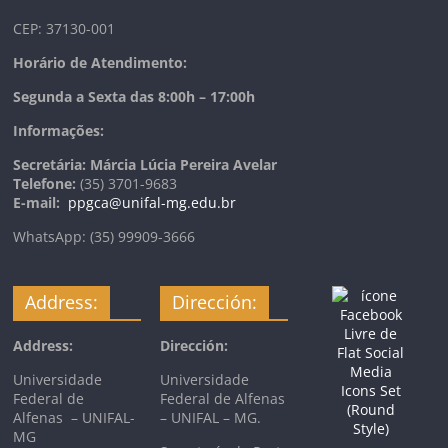
CEP: 37130-001
Horário de Atendimento:
Segunda a Sexta das 8:00h – 17:00h
Informações:
Secretária: Márcia Lúcia Pereira Avelar
Telefone:
(35) 3701-9683
E-mail:
ppgca@unifal-mg.edu.br
WhatsApp: (35) 99909-3666
Address:
Dirección:
Address:
Dirección:
Universidade
Universidade
Federal de
Federal de Alfenas
Alfenas – UNIFAL-
– UNIFAL – MG.
MG