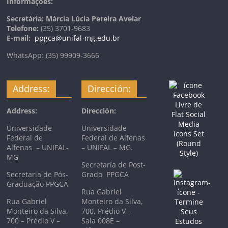
Informações:
Secretária: Márcia Lúcia Pereira Avelar
Telefone:
(35) 3701-9683
E-mail:
ppgca@unifal-mg.edu.br
WhatsApp: (35) 99909-3666
Address:
Dirección:
Address:
Dirección:
Universidade
Universidade
Federal de
Federal de Alfenas
Alfenas – UNIFAL-
– UNIFAL – MG.
MG
Secretaría de Post-
Secretaria de Pós-
Grado PPGCA
Graduação PPGCA
Rua Gabriel
Rua Gabriel
Monteiro da Silva,
Monteiro da Silva,
700, Prédio V –
700 – Prédio V –
Sala 008E –