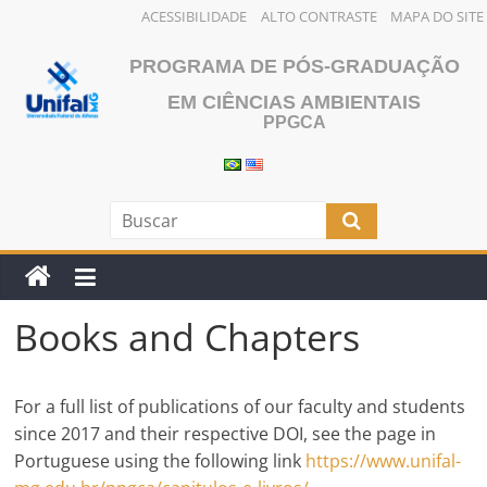
ACESSIBILIDADE
ALTO CONTRASTE
MAPA DO SITE
Skip
PROGRAMA DE PÓS-GRADUAÇÃO
to
content
EM CIÊNCIAS AMBIENTAIS
PPGCA
Books and Chapters
For a full list of publications of our faculty and students
since 2017 and their respective DOI, see the page in
Portuguese using the following link
https://www.unifal-