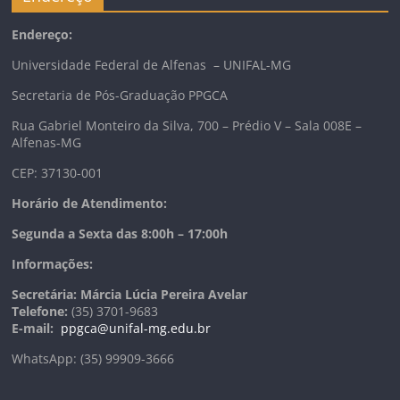
Endereço:
Universidade Federal de Alfenas – UNIFAL-MG
Secretaria de Pós-Graduação PPGCA
Rua Gabriel Monteiro da Silva, 700 – Prédio V – Sala 008E –
Alfenas-MG
CEP: 37130-001
Horário de Atendimento:
Segunda a Sexta das 8:00h – 17:00h
Informações:
Secretária: Márcia Lúcia Pereira Avelar
Telefone:
(35) 3701-9683
E-mail:
ppgca@unifal-mg.edu.br
WhatsApp: (35) 99909-3666