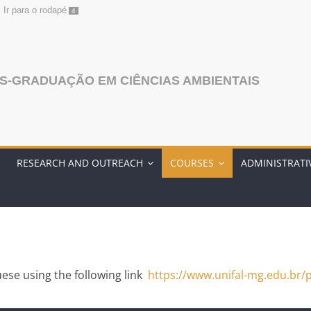
Ir para o rodapé
4
S-GRADUAÇÃO EM CIÊNCIAS AMBIENTAIS
RESEARCH AND OUTREACH
COURSES
ADMINISTRATI
ese using the following link
https://www.unifal-mg.edu.br/