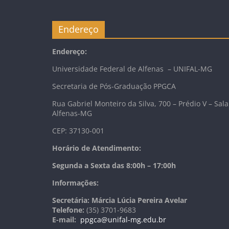
Endereço
Endereço:
Universidade Federal de Alfenas – UNIFAL-MG
Secretaria de Pós-Graduação PPGCA
Rua Gabriel Monteiro da Silva, 700 – Prédio V – Sala
Alfenas-MG
CEP: 37130-001
Horário de Atendimento:
Segunda a Sexta das 8:00h – 17:00h
Informações:
Secretária: Márcia Lúcia Pereira Avelar
Telefone:
(35) 3701-9683
E-mail:
ppgca@unifal-mg.edu.br