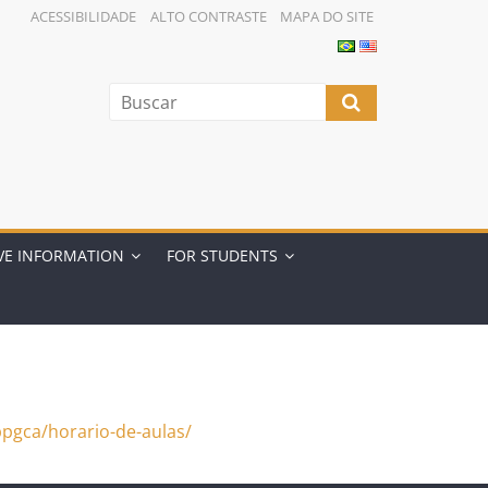
ACESSIBILIDADE
ALTO CONTRASTE
MAPA DO SITE
VE INFORMATION
FOR STUDENTS
ppgca/horario-de-aulas/